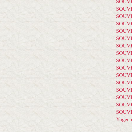
SOUVE
SOUVE
SOUVE
SOUVE
SOUVE
SOUVE
SOUVE
SOUVE
SOUVE
SOUVE
SOUVE
SOUVE
SOUVE
SOUVE
SOUVE
SOUVE
Yugen é