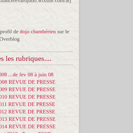
liancerevardjudo.wixsite.com/arj
 profil de
dojo chambérien
sur le
 Overblog
s les rubriques....
08 ...de fev 08 à juin 08
2008 REVUE DE PRESSE
2009 REVUE DE PRESSE
2010 REVUE DE PRESSE
2011 REVUE DE PRESSE
2012 REVUE DE PRESSE
2013 REVUE DE PRESSE
2014 REVUE DE PRESSE