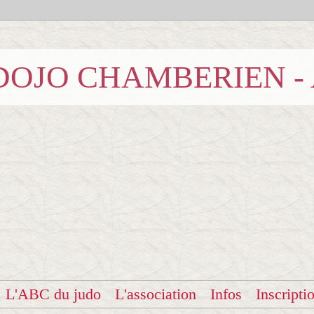
b DOJO CHAMBERIEN -
L'ABC du judo
L'association
Infos
Inscripti