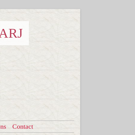
 ARJ
ons
Contact