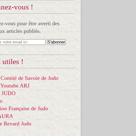
nez-vous !
-vous pour être averti des
x articles publiés.
 utiles !
 Comité de Savoie de Judo
 Youtube ARJ
it JUDO
do
ion Française de Judo
 AURA
ce Revard Judo