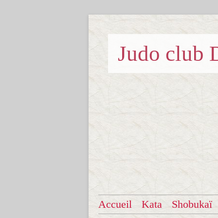
Judo clu
Accueil
Kata
Shobukaï