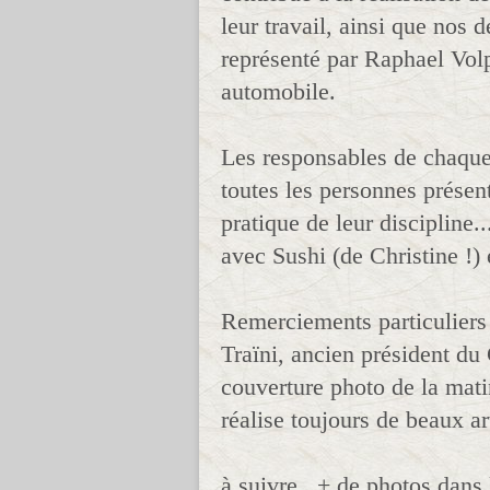
leur travail, ainsi que nos 
représenté par Raphael Volp
automobile.
Les responsables de chaque 
toutes les personnes présente
pratique de leur discipline.
avec Sushi (de Christine !) 
Remerciements particuliers
Traïni, ancien président du
couverture photo de la mati
réalise toujours de beaux a
à suivre...+ de photos dans 