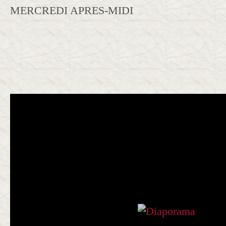
MERCREDI APRES-MIDI