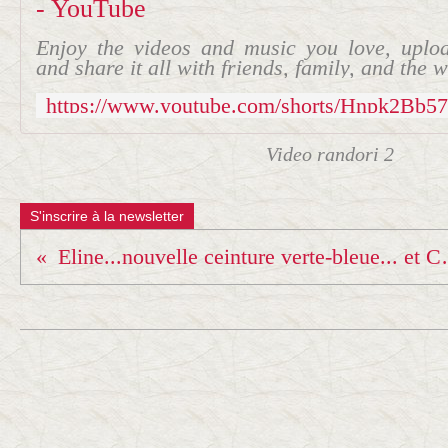
- YouTube
Enjoy the videos and music you love, uploa
and share it all with friends, family, and the
Video randori 2
S'inscrire à la newsletter
Eline...nouvelle cein