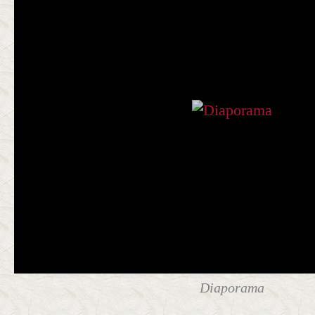
Diaporama