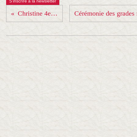
S'inscrire à la newsletter
Christine 4e dan... !!!