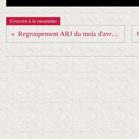
S'inscrire à la newsletter
Regroupement ARJ du mois d'avril... à Chambéry !