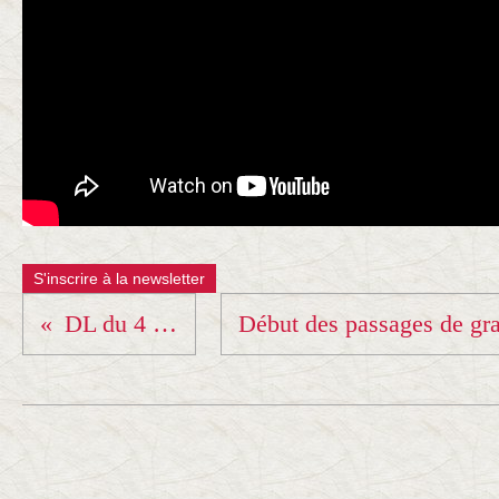
S'inscrire à la newsletter
DL du 4 juin