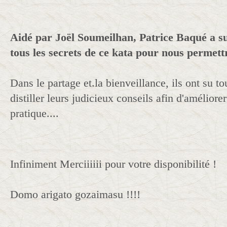
Aidé par Joël Soumeilhan, Patrice Baqué a s
tous les secrets de ce kata pour nous permettr
Dans le partage et.la bienveillance, ils ont su t
distiller leurs judicieux conseils afin d'améliore
pratique....
Infiniment Merciiiiii pour votre disponibilité !
Domo arigato gozaimasu !!!!