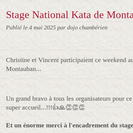
Stage National Kata de Mont
Publié le
4 mai 2025
par dojo chambérien
Christine et Vincent participaient ce weekend a
Montauban...
Un grand bravo à tous les organisateurs pour ce 
super accueil...!!!👍🙏👏👏👏
Et un énorme merci à l'encadrement du stage