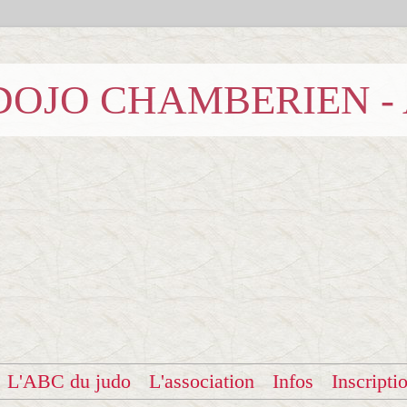
b DOJO CHAMBERIEN -
L'ABC du judo
L'association
Infos
Inscripti