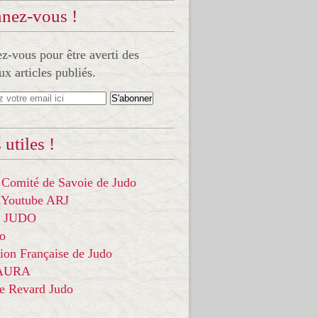
nez-vous !
-vous pour être averti des
x articles publiés.
 utiles !
 Comité de Savoie de Judo
 Youtube ARJ
it JUDO
do
ion Française de Judo
 AURA
ce Revard Judo