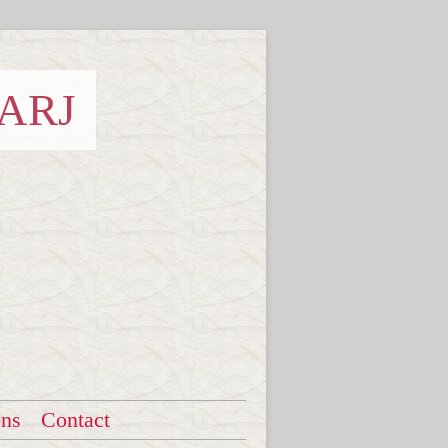
 ARJ
ons
Contact