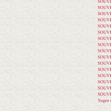
SOUVE
SOUVE
SOUVE
SOUVE
SOUVE
SOUVE
SOUVE
SOUVE
SOUVE
SOUVE
SOUVE
SOUVE
SOUVE
SOUVE
SOUVE
SOUVE
Yugen é