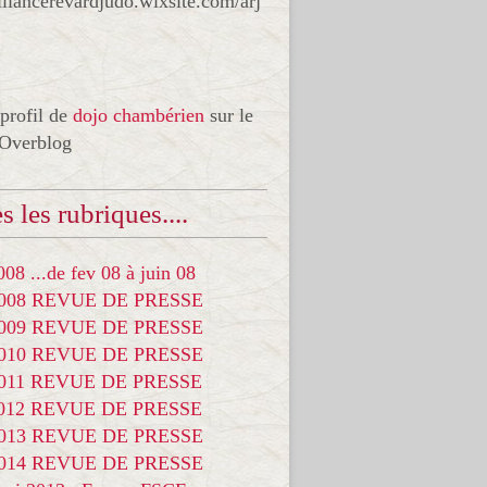
liancerevardjudo.wixsite.com/arj
 profil de
dojo chambérien
sur le
 Overblog
s les rubriques....
08 ...de fev 08 à juin 08
2008 REVUE DE PRESSE
2009 REVUE DE PRESSE
2010 REVUE DE PRESSE
2011 REVUE DE PRESSE
2012 REVUE DE PRESSE
2013 REVUE DE PRESSE
2014 REVUE DE PRESSE