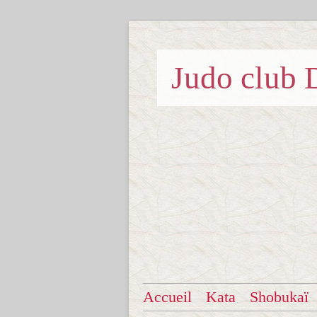
Judo clu
Accueil
Kata
Shobukaï