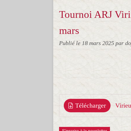
Tournoi ARJ Viri
mars
Publié le
18 mars 2025
par d
Télécharger
Virieu
S'inscrire à la newsletter