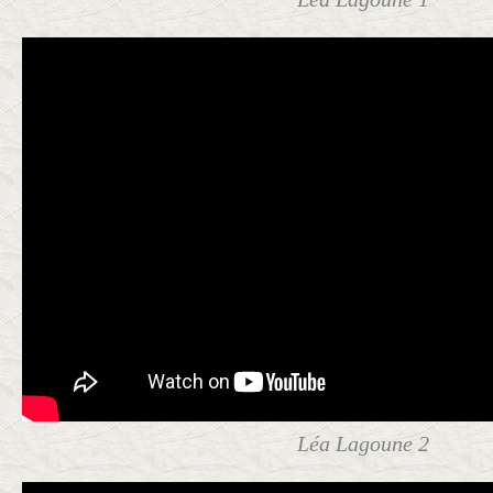
Léa Lagoune 2