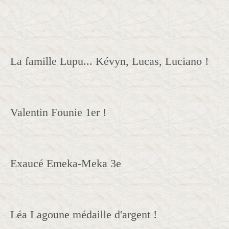
La famille Lupu... Kévyn, Lucas, Luciano !
Valentin Founie 1er !
Exaucé Emeka-Meka 3e
Léa Lagoune médaille d'argent !