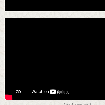
Lea Lagoune 1