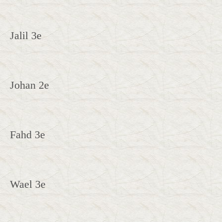
Jalil 3e
Johan 2e
Fahd 3e
Wael 3e