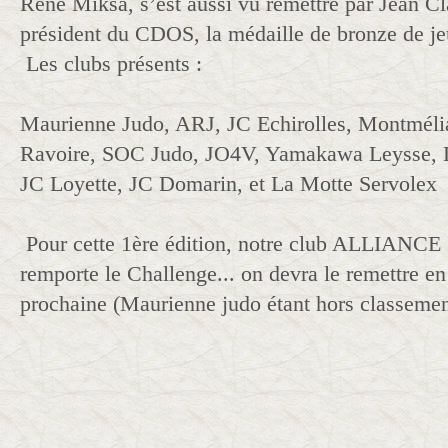
René Miksa, s’est aussi vu remettre par Jean C
président du CDOS, la médaille de bronze de je
Les clubs présents :
Maurienne Judo, ARJ, JC Echirolles, Montmél
Ravoire, SOC Judo, JO4V, Yamakawa Leysse, Do
JC Loyette, JC Domarin, et La Motte Servolex
Pour cette 1ère édition, notre club ALLIA
remporte le Challenge... on devra le remettre en
prochaine (Maurienne judo étant hors classemen