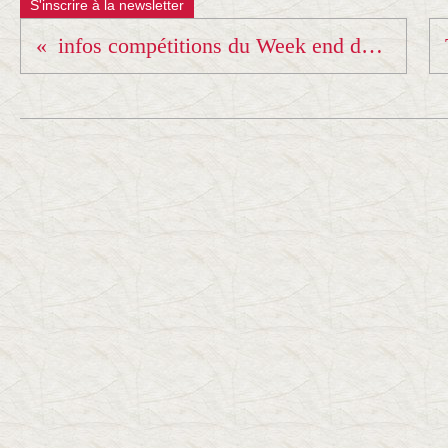
S'inscrire à la newsletter
infos compétitions du Week end du 23 et 24 novembre