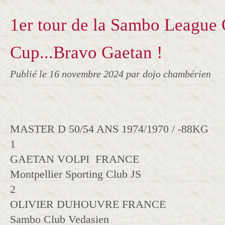
1er tour de la Sambo League 
Cup...Bravo Gaetan !
Publié le
16 novembre 2024
par dojo chambérien
MASTER D 50/54 ANS 1974/1970 / -88KG
1
GAETAN VOLPI FRANCE
Montpellier Sporting Club JS
2
OLIVIER DUHOUVRE FRANCE
Sambo Club Vedasien