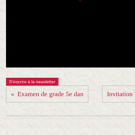
S'inscrire à la newsletter
Examen de grade 5e dan
Invitation