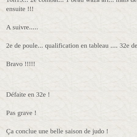
ensuite !!!
A suivre.....
2e de poule... qualification en tableau .... 32e de
Bravo !!!!!
Défaite en 32e !
Pas grave !
Ça conclue une belle saison de judo !