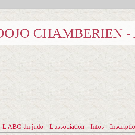
b DOJO CHAMBERIEN -
L'ABC du judo
L'association
Infos
Inscripti