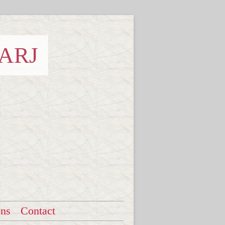
 ARJ
ons
Contact