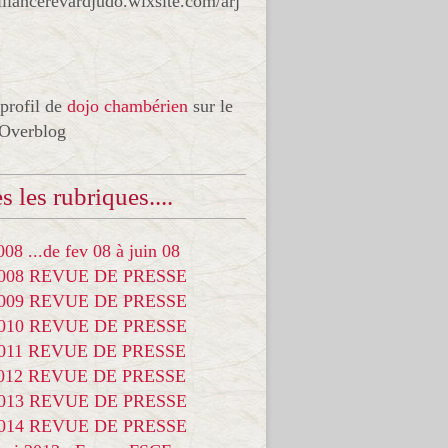
liancerevardjudo.wixsite.com/arj
 profil de
dojo chambérien
sur le
 Overblog
s les rubriques....
08 ...de fev 08 à juin 08
2008 REVUE DE PRESSE
2009 REVUE DE PRESSE
2010 REVUE DE PRESSE
2011 REVUE DE PRESSE
2012 REVUE DE PRESSE
2013 REVUE DE PRESSE
2014 REVUE DE PRESSE