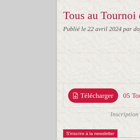
Tous au Tournoi d
Publié le
22 avril 2024
par do
Télécharger
05 To
Inscription
S'inscrire à la newsletter