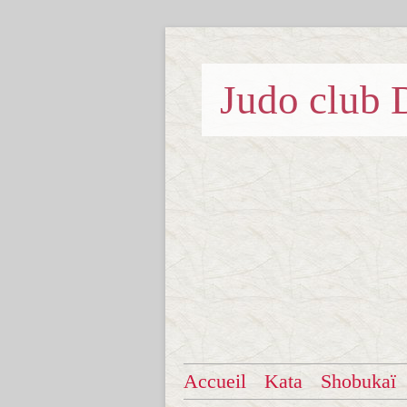
Judo clu
Accueil
Kata
Shobukaï