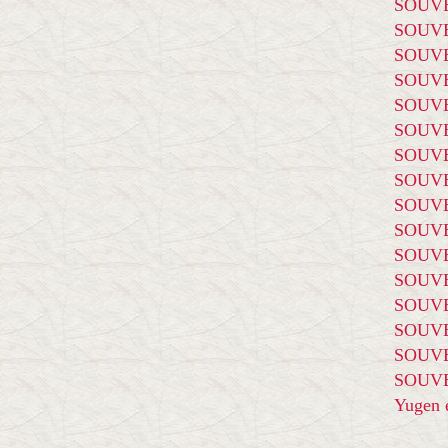
SOUVE
SOUVE
SOUVE
SOUVE
SOUVE
SOUVE
SOUVE
SOUVE
SOUVE
SOUVE
SOUVE
SOUVE
SOUVE
SOUVE
SOUVE
SOUVE
Yugen é