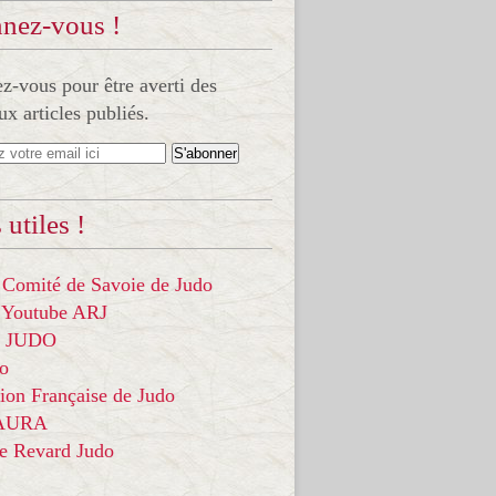
nez-vous !
-vous pour être averti des
x articles publiés.
 utiles !
 Comité de Savoie de Judo
 Youtube ARJ
it JUDO
do
ion Française de Judo
 AURA
ce Revard Judo