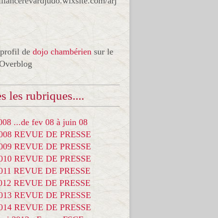
liancerevardjudo.wixsite.com/arj
 profil de
dojo chambérien
sur le
 Overblog
s les rubriques....
08 ...de fev 08 à juin 08
2008 REVUE DE PRESSE
2009 REVUE DE PRESSE
2010 REVUE DE PRESSE
2011 REVUE DE PRESSE
2012 REVUE DE PRESSE
2013 REVUE DE PRESSE
2014 REVUE DE PRESSE