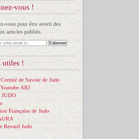
nez-vous !
-vous pour être averti des
x articles publiés.
 utiles !
 Comité de Savoie de Judo
 Youtube ARJ
it JUDO
do
ion Française de Judo
 AURA
ce Revard Judo