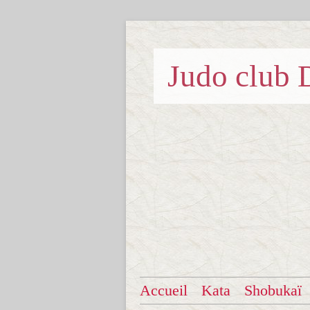
Judo clu
Accueil
Kata
Shobukaï