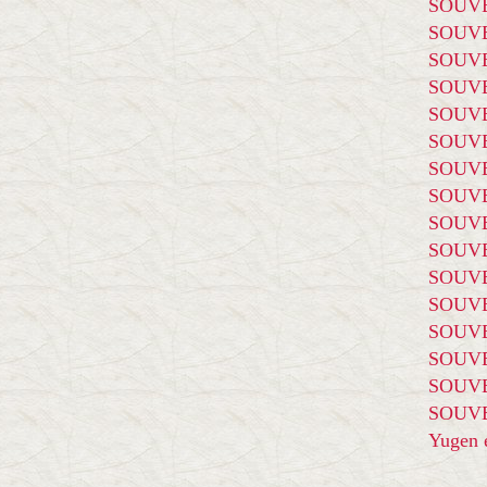
SOUVE
SOUVE
SOUVE
SOUVE
SOUVE
SOUVE
SOUVE
SOUVE
SOUVE
SOUVE
SOUVE
SOUVE
SOUVE
SOUVE
SOUVE
SOUVE
Yugen é