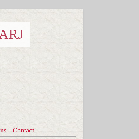
 ARJ
ons
Contact