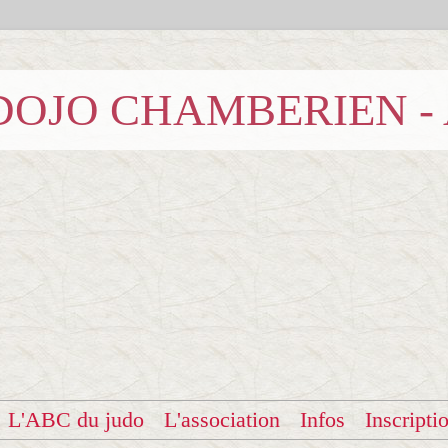
b DOJO CHAMBERIEN -
L'ABC du judo
L'association
Infos
Inscripti