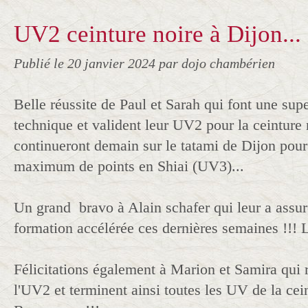
UV2 ceinture noire à Dijon...
Publié le
20 janvier 2024
par dojo chambérien
Belle réussite de Paul et Sarah qui font une sup
technique et valident leur UV2 pour la ceinture n
continueront demain sur le tatami de Dijon pou
maximum de points en Shiai (UV3)...
Un grand bravo à Alain schafer qui leur a assu
formation accélérée ces dernières semaines !!! Le
Félicitations également à Marion et Samira qui 
l'UV2 et terminent ainsi toutes les UV de la cein