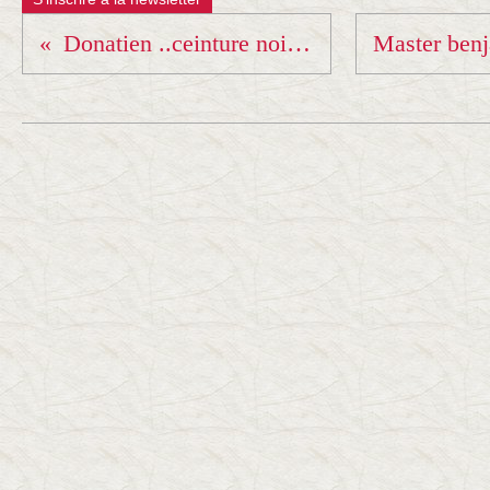
Donatien ..ceinture noire !!!! Omedeto !!!