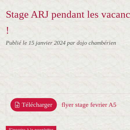
Stage ARJ pendant les vacanc
!
Publié le
15 janvier 2024
par dojo chambérien
Télécharger
flyer stage fevrier A5
S'inscrire à la newsletter