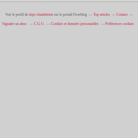
Voir le profil de
dojo chambérien
sur le portail Overblog
Top articles
Contact
Signaler un abus
C.G.U.
Cookies et données personnelles
Préférences cookies