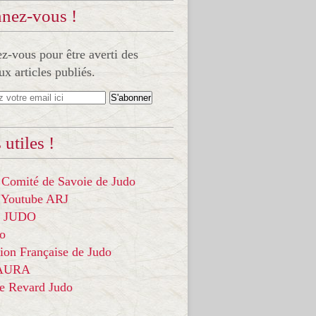
nez-vous !
-vous pour être averti des
x articles publiés.
 utiles !
 Comité de Savoie de Judo
 Youtube ARJ
it JUDO
do
ion Française de Judo
 AURA
ce Revard Judo