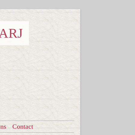
 ARJ
ons
Contact