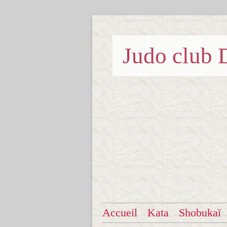
Judo clu
Accueil
Kata
Shobukaï