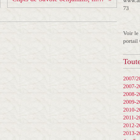
www.al
73
Voir le
portail
Toute
2007/20
2007-
2008-
2009-
2010-
2011-
2012-
2013-