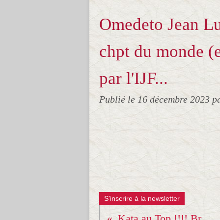
Omedeto Jean Luc
chpt du monde (
par l'IJF...
Publié le
16 décembre 2023
p
S'inscrire à la newsletter
Kata au Top !!!! Bravo à Franck et Samuel.