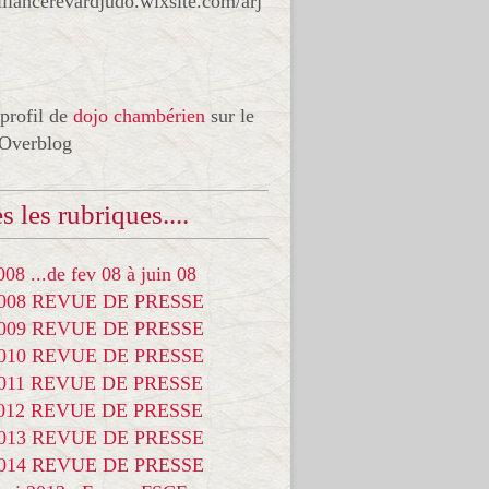
liancerevardjudo.wixsite.com/arj
 profil de
dojo chambérien
sur le
 Overblog
s les rubriques....
08 ...de fev 08 à juin 08
2008 REVUE DE PRESSE
2009 REVUE DE PRESSE
2010 REVUE DE PRESSE
2011 REVUE DE PRESSE
2012 REVUE DE PRESSE
2013 REVUE DE PRESSE
2014 REVUE DE PRESSE