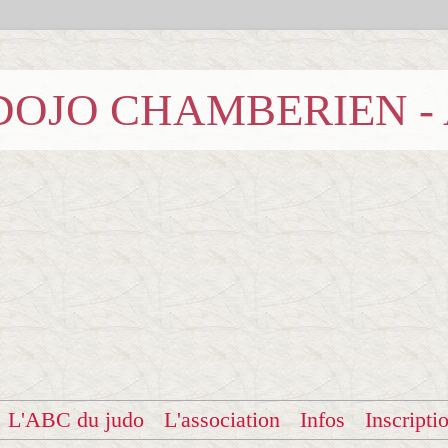
b DOJO CHAMBERIEN -
L'ABC du judo
L'association
Infos
Inscripti