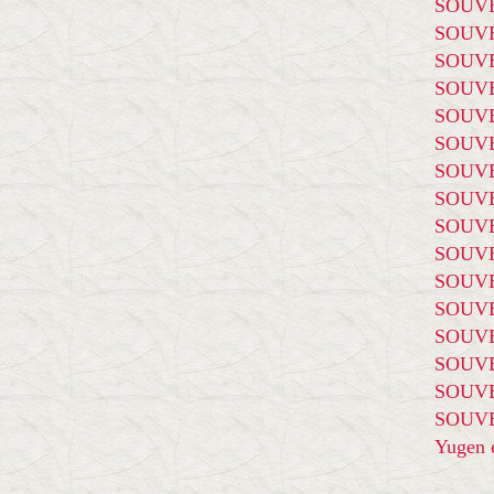
SOUVE
SOUVE
SOUVE
SOUVE
SOUVE
SOUVE
SOUVE
SOUVE
SOUVE
SOUVE
SOUVE
SOUVE
SOUVE
SOUVE
SOUVE
SOUVE
Yugen é