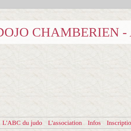
b DOJO CHAMBERIEN -
L'ABC du judo
L'association
Infos
Inscripti