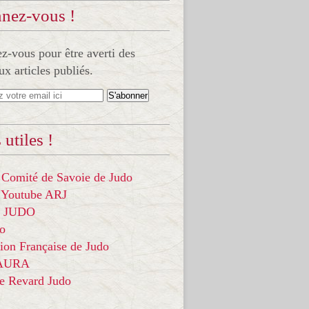
nez-vous !
-vous pour être averti des
x articles publiés.
 utiles !
 Comité de Savoie de Judo
 Youtube ARJ
it JUDO
do
ion Française de Judo
 AURA
ce Revard Judo