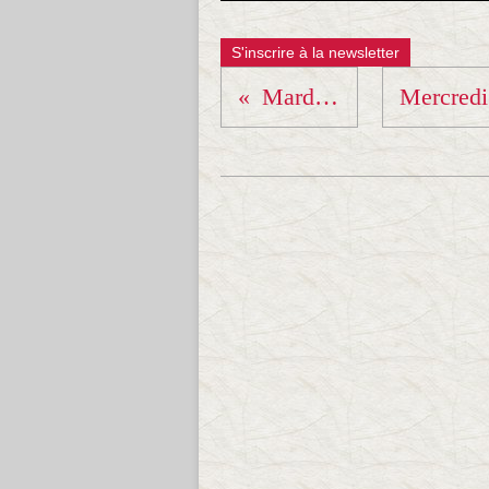
S'inscrire à la newsletter
Mardi 19 sept