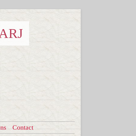
 ARJ
ons
Contact