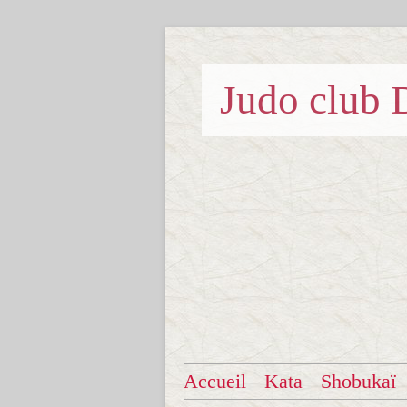
Judo clu
Accueil
Kata
Shobukaï