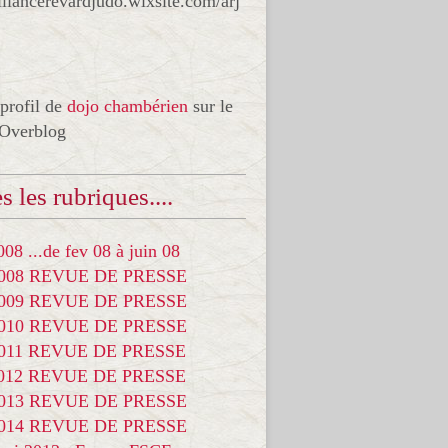
liancerevardjudo.wixsite.com/arj
 profil de
dojo chambérien
sur le
 Overblog
s les rubriques....
08 ...de fev 08 à juin 08
2008 REVUE DE PRESSE
2009 REVUE DE PRESSE
2010 REVUE DE PRESSE
2011 REVUE DE PRESSE
2012 REVUE DE PRESSE
2013 REVUE DE PRESSE
2014 REVUE DE PRESSE