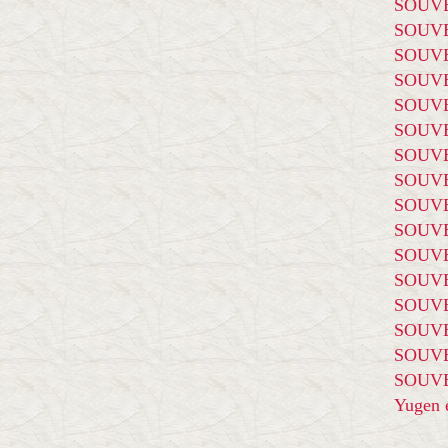
SOUVE
SOUVE
SOUVE
SOUVE
SOUVE
SOUVE
SOUVE
SOUVE
SOUVE
SOUVE
SOUVE
SOUVE
SOUVE
SOUVE
SOUVE
SOUVE
Yugen é