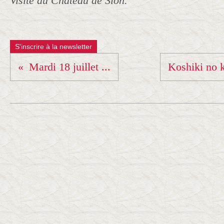
Visite au Chateau de Sion.
S'inscrire à la newsletter
Mardi 18 juillet ...
Koshiki no k