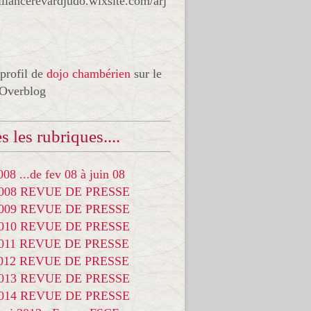
liancerevardjudo.wixsite.com/arj
 profil de
dojo chambérien
sur le
 Overblog
s les rubriques....
08 ...de fev 08 à juin 08
2008 REVUE DE PRESSE
2009 REVUE DE PRESSE
2010 REVUE DE PRESSE
2011 REVUE DE PRESSE
2012 REVUE DE PRESSE
2013 REVUE DE PRESSE
2014 REVUE DE PRESSE