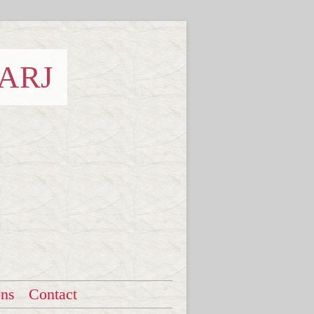
 ARJ
ons
Contact