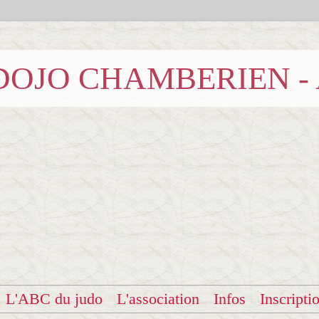
b DOJO CHAMBERIEN -
L'ABC du judo
L'association
Infos
Inscripti