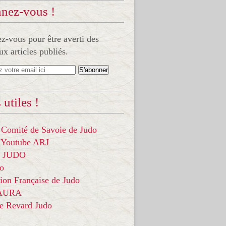
nez-vous !
-vous pour être averti des
x articles publiés.
 utiles !
 Comité de Savoie de Judo
 Youtube ARJ
it JUDO
do
ion Française de Judo
 AURA
ce Revard Judo