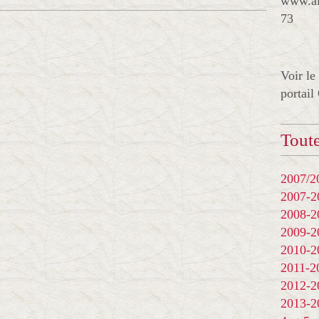
www.al
73
Voir le
portail
Toute
2007/20
2007-
2008-
2009-
2010-
2011-
2012-
2013-