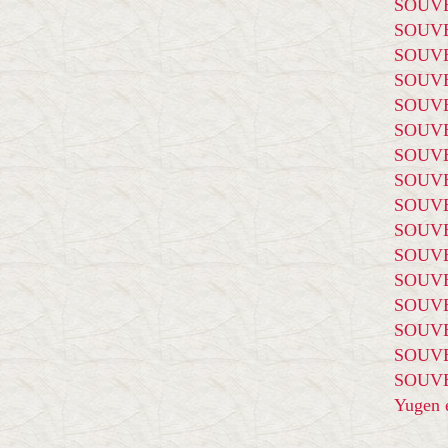
SOUVE
SOUVE
SOUVE
SOUVE
SOUVE
SOUVE
SOUVE
SOUVE
SOUVE
SOUVE
SOUVE
SOUVE
SOUVE
SOUVE
SOUVE
SOUVE
Yugen é