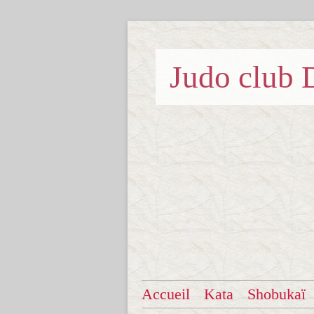
Judo clu
Accueil
Kata
Shobukaï