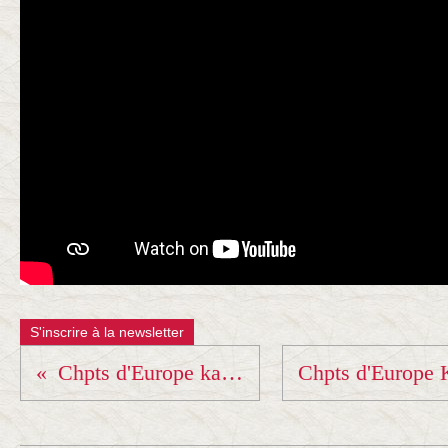
S'inscrire à la newsletter
Chpts d'Europe kata... j-6 !