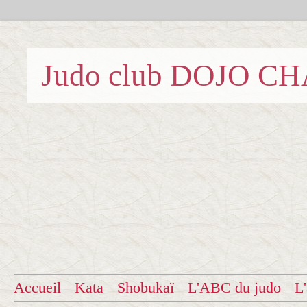
Judo club DOJO C
Accueil
Kata
Shobukaï
L'ABC du judo
L'