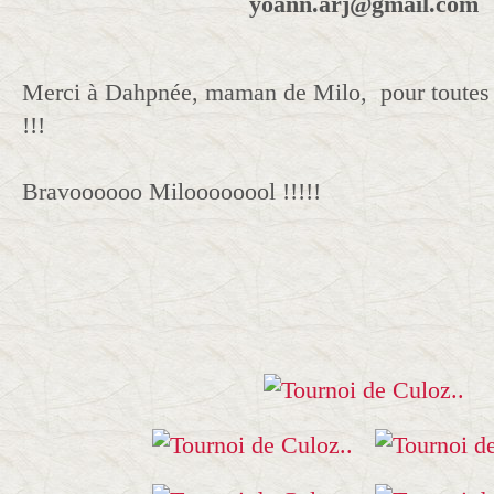
yoann.arj@gmail.com
Merci à Dahpnée, maman de Milo, pour toutes 
!!!
Bravoooooo Miloooooool !!!!!