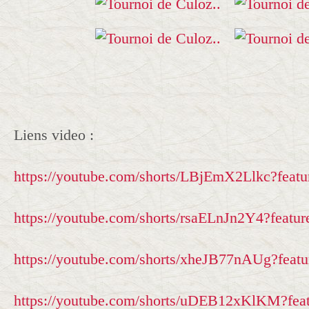
Liens video :
https://youtube.com/shorts/LBjEmX2Llkc?featu
https://youtube.com/shorts/rsaELnJn2Y4?featur
https://youtube.com/shorts/xheJB77nAUg?featu
https://youtube.com/shorts/uDEB12xKlKM?feat