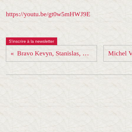
https://youtu.be/gt0w5mHWJ9E
S'inscrire à la newsletter
Bravo Kevyn, Stanislas, Simon et Elyne !!!