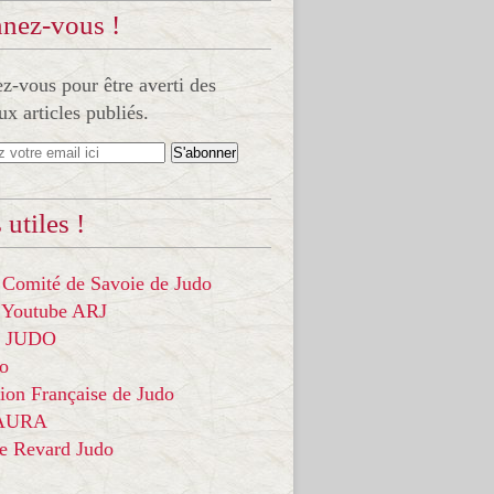
nez-vous !
-vous pour être averti des
x articles publiés.
 utiles !
 Comité de Savoie de Judo
 Youtube ARJ
it JUDO
do
ion Française de Judo
 AURA
ce Revard Judo