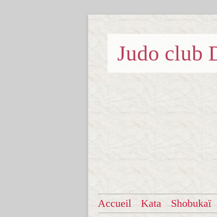
Judo clu
Accueil
Kata
Shobukaï