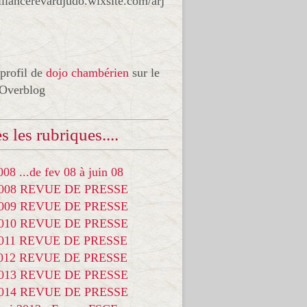
liancerevardjudo.wixsite.com/arj
 profil de
dojo chambérien
sur le
 Overblog
s les rubriques....
08 ...de fev 08 à juin 08
2008 REVUE DE PRESSE
2009 REVUE DE PRESSE
2010 REVUE DE PRESSE
2011 REVUE DE PRESSE
2012 REVUE DE PRESSE
2013 REVUE DE PRESSE
2014 REVUE DE PRESSE