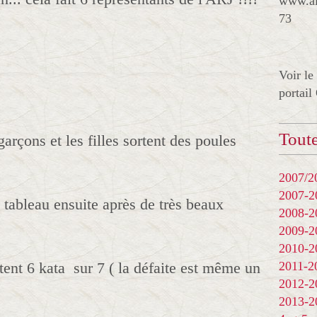
www.al
73
Voir le
portail
Toute
arçons et les filles sortent des poules
2007/20
2007-
 tableau ensuite après de très beaux
2008-
2009-
2010-
tent 6 kata sur 7 ( la défaite est même un
2011-
2012-
2013-