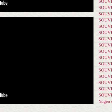
SOUVE
SOUVE
SOUVE
SOUVE
SOUVE
SOUVE
SOUVE
SOUVE
SOUVE
SOUVE
SOUVE
SOUVE
SOUVE
SOUVE
SOUVE
SOUVE
Yugen é