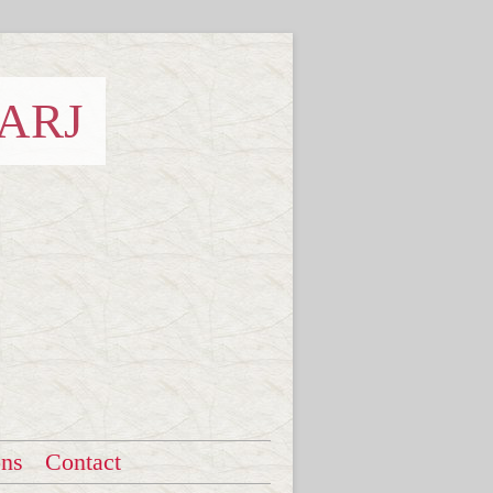
 ARJ
ons
Contact