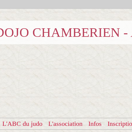
b DOJO CHAMBERIEN -
L'ABC du judo
L'association
Infos
Inscripti