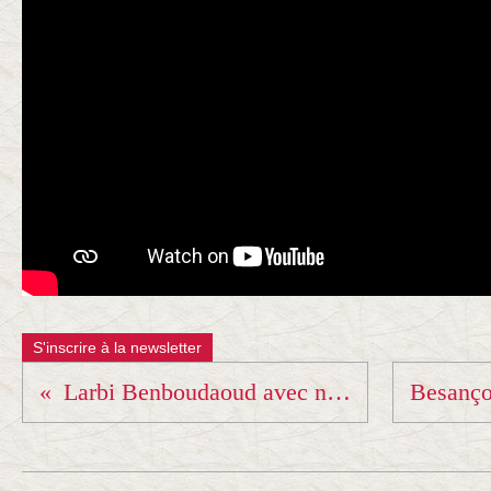
S'inscrire à la newsletter
Larbi Benboudaoud avec nos compétiteurs à Grésy/Aix