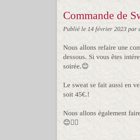
Commande de Sw
Publié le
14 février 2023
par 
Nous allons refaire une c
dessous. Si vous êtes intér
soirée.😊
Le sweat se fait aussi en ve
soit 45€.!
Nous allons également fair
😊👍🏻