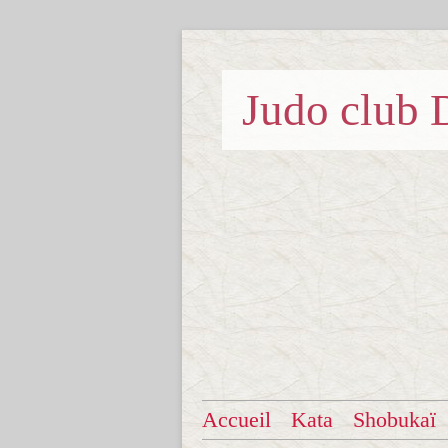
Judo clu
Accueil
Kata
Shobukaï