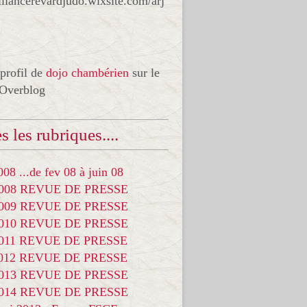
liancerevardjudo.wixsite.com/arj
 profil de
dojo chambérien
sur le
 Overblog
s les rubriques....
08 ...de fev 08 à juin 08
2008 REVUE DE PRESSE
2009 REVUE DE PRESSE
2010 REVUE DE PRESSE
2011 REVUE DE PRESSE
2012 REVUE DE PRESSE
2013 REVUE DE PRESSE
2014 REVUE DE PRESSE