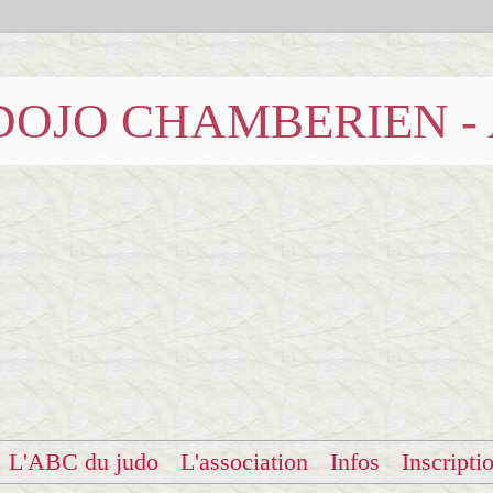
b DOJO CHAMBERIEN -
L'ABC du judo
L'association
Infos
Inscripti