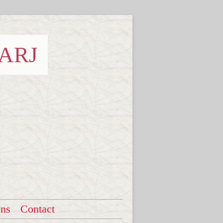
 ARJ
ons
Contact