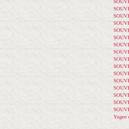
SOUVE
SOUVE
SOUVE
SOUVE
SOUVE
SOUVE
SOUVE
SOUVE
SOUVE
SOUVE
SOUVE
SOUVE
SOUVE
SOUVE
SOUVE
SOUVE
Yugen é