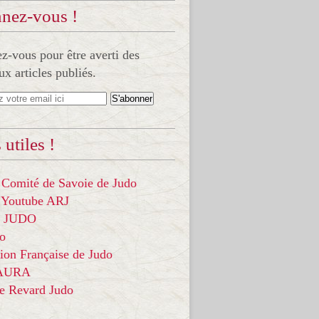
nez-vous !
-vous pour être averti des
x articles publiés.
 utiles !
 Comité de Savoie de Judo
 Youtube ARJ
it JUDO
do
ion Française de Judo
 AURA
ce Revard Judo