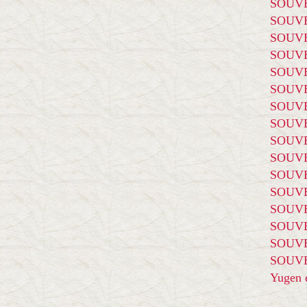
SOUVE
SOUVE
SOUVE
SOUVE
SOUVE
SOUVE
SOUVE
SOUVE
SOUVE
SOUVE
SOUVE
SOUVE
SOUVE
SOUVE
SOUVE
SOUVE
Yugen é