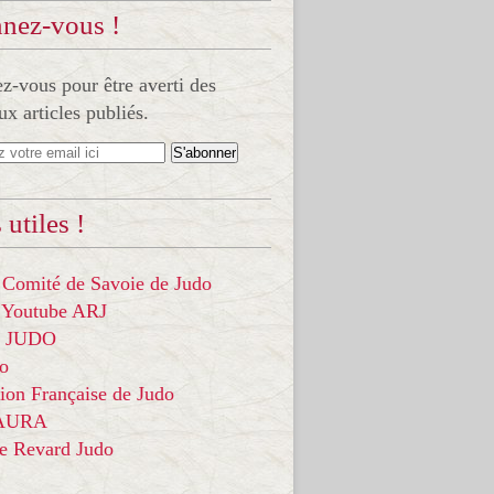
nez-vous !
-vous pour être averti des
x articles publiés.
 utiles !
 Comité de Savoie de Judo
 Youtube ARJ
it JUDO
do
ion Française de Judo
 AURA
ce Revard Judo