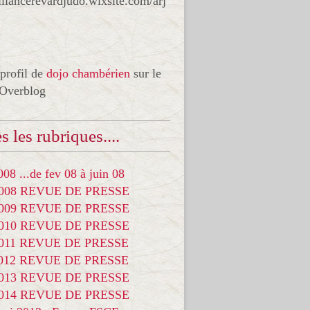
liancerevardjudo.wixsite.com/arj
 profil de
dojo chambérien
sur le
 Overblog
s les rubriques....
08 ...de fev 08 à juin 08
2008 REVUE DE PRESSE
2009 REVUE DE PRESSE
2010 REVUE DE PRESSE
2011 REVUE DE PRESSE
2012 REVUE DE PRESSE
2013 REVUE DE PRESSE
2014 REVUE DE PRESSE