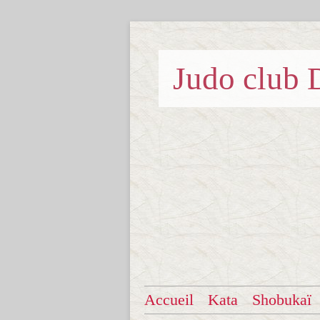
Judo clu
Accueil
Kata
Shobukaï