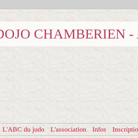
b DOJO CHAMBERIEN -
L'ABC du judo
L'association
Infos
Inscripti