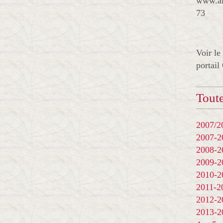
www.al
73
Voir le
portail
Toute
2007/20
2007-
2008-
2009-
2010-
2011-
2012-
2013-