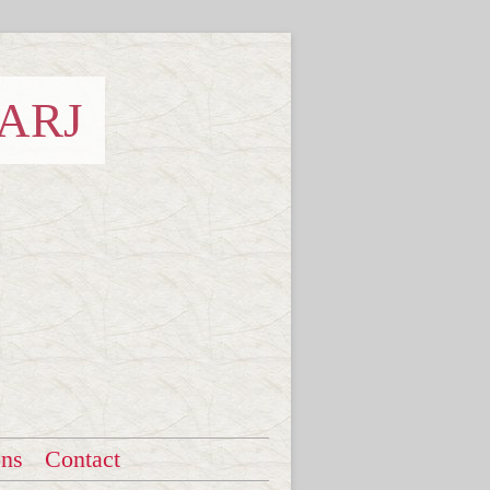
 ARJ
ons
Contact