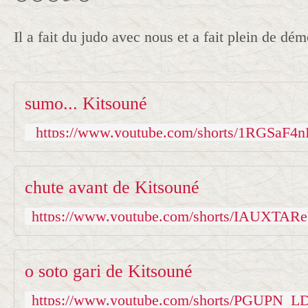
Il a fait du judo avec nous et a fait plein de dém
sumo... Kitsouné
https://www.youtube.com/shorts/1RGSaF4n
chute avant de Kitsouné
o soto gari de Kitsouné