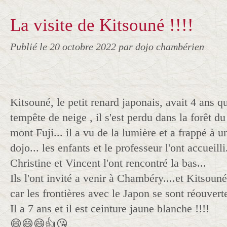
La visite de Kitsouné !!!!
Publié le
20 octobre 2022
par dojo chambérien
Kitsouné, le petit renard japonais, avait 4 ans q
tempête de neige , il s'est perdu dans la forêt d
mont Fuji... il a vu de la lumière et a frappé à un
dojo... les enfants et le professeur l'ont accueilli
Christine et Vincent l'ont rencontré la bas...
Ils l'ont invité a venir à Chambéry....et Kitsoun
car les frontières avec le Japon se sont réouverte
Il a 7 ans et il est ceinture jaune blanche !!!!
😄😄😄👍😘