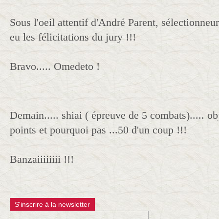
Sous l'oeil attentif d'André Parent, sélectionneur
eu les félicitations du jury !!!
Bravo..... Omedeto !
Demain..... shiai ( épreuve de 5 combats)..... ob
points et pourquoi pas ...50 d'un coup !!!
Banzaiiiiiiii !!!
S'inscrire à la newsletter