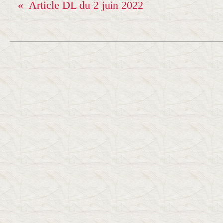
Article DL du 2 juin 2022