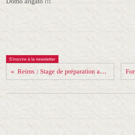
Domo arigato !!!
S'inscrire à la newsletter
Reims : Stage de préparation aux Chpts d'Europe de Kata