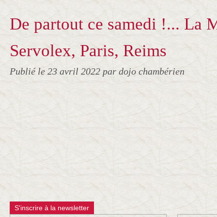
De partout ce samedi !... La 
Servolex, Paris, Reims
Publié le
23 avril 2022
par dojo chambérien
S'inscrire à la newsletter