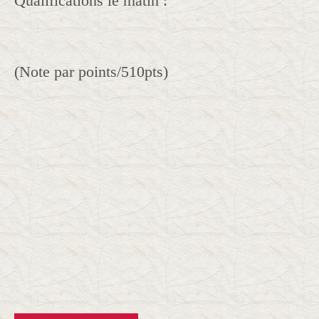
Qualifications le matin :
(Note par points/510pts)