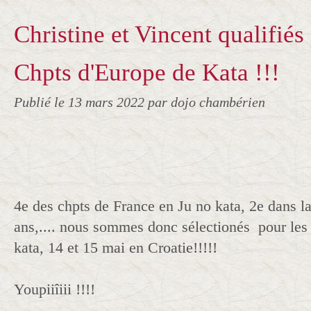
Christine et Vincent qualifiés
Chpts d'Europe de Kata !!!
Publié le
13 mars 2022
par dojo chambérien
4e des chpts de France en Ju no kata, 2e dans l
ans,.... nous sommes donc sélectionés pour les
kata, 14 et 15 mai en Croatie!!!!!
Youpiiîiii !!!!