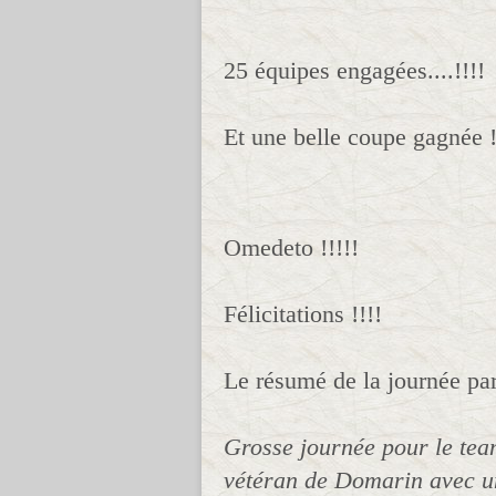
25 équipes engagées....!!!!
Et une belle coupe gagnée !
Omedeto !!!!!
Félicitations !!!!
Le résumé de la journée par
Grosse journée pour le tea
vétéran de Domarin avec une