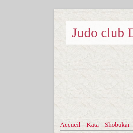
Judo clu
Accueil
Kata
Shobukaï