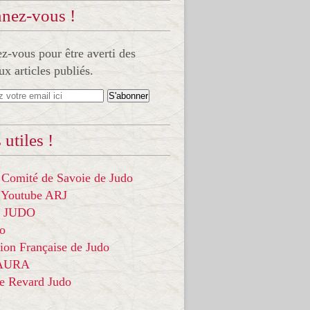
nez-vous !
-vous pour être averti des
x articles publiés.
 utiles !
 Comité de Savoie de Judo
 Youtube ARJ
it JUDO
do
ion Française de Judo
 AURA
ce Revard Judo