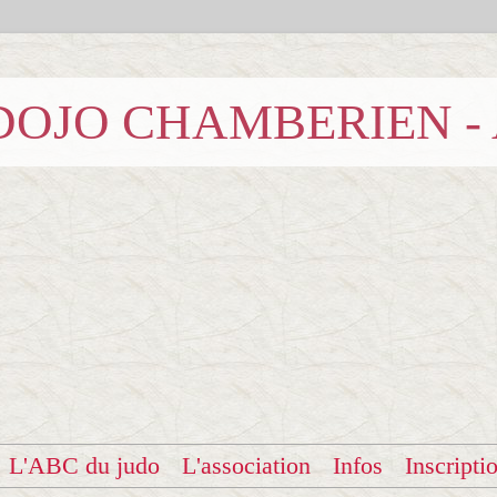
b DOJO CHAMBERIEN -
L'ABC du judo
L'association
Infos
Inscripti