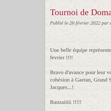
Tournoi de Doma
Publié le
26 février 2022
par 
Une belle équipe représent
fevrier !!!!
Bravo d'avance pour leur vo
cohésion à Gaetan, Grand S
Jacques...!
Banzaiiiii !!!!!