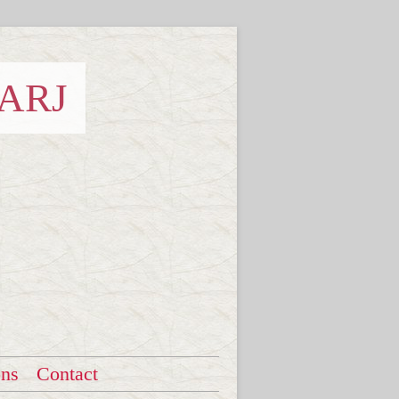
 ARJ
ons
Contact