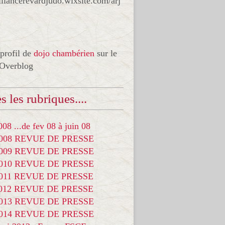
liancerevardjudo.wixsite.com/arj
 profil de
dojo chambérien
sur le
 Overblog
s les rubriques....
08 ...de fev 08 à juin 08
2008 REVUE DE PRESSE
2009 REVUE DE PRESSE
2010 REVUE DE PRESSE
2011 REVUE DE PRESSE
2012 REVUE DE PRESSE
2013 REVUE DE PRESSE
2014 REVUE DE PRESSE