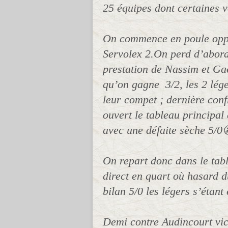
25 équipes dont certaines 
On commence en poule opp
Servolex 2.On perd d’abord
prestation de Nassim et Gaë
qu’on gagne 3/2, les 2 lége
leur compet ; dernière con
ouvert le tableau principal
avec une défaite sèche 5/0
On repart donc dans le ta
direct en quart où hasard d
bilan 5/0 les légers s’étant 
Demi contre Audincourt vict