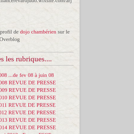
liancerevardjudo.wixsite.com/arj
 profil de
dojo chambérien
sur le
 Overblog
s les rubriques....
08 ...de fev 08 à juin 08
2008 REVUE DE PRESSE
2009 REVUE DE PRESSE
2010 REVUE DE PRESSE
2011 REVUE DE PRESSE
2012 REVUE DE PRESSE
2013 REVUE DE PRESSE
2014 REVUE DE PRESSE