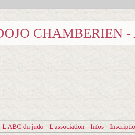
b DOJO CHAMBERIEN -
L'ABC du judo
L'association
Infos
Inscripti