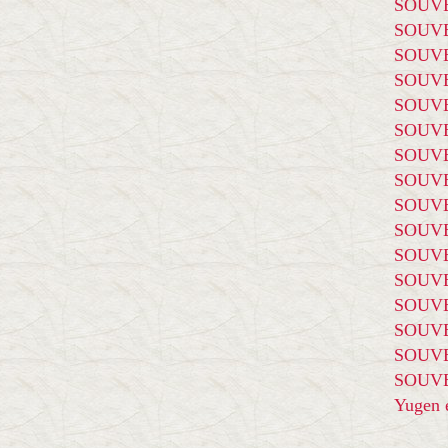
SOUVE
SOUVE
SOUVE
SOUVE
SOUVE
SOUVE
SOUVE
SOUVE
SOUVE
SOUVE
SOUVE
SOUVE
SOUVE
SOUVE
SOUVE
SOUVE
Yugen é