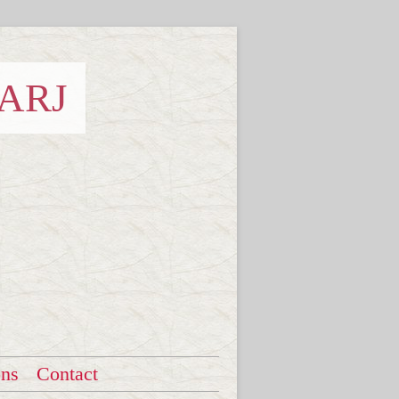
 ARJ
ons
Contact