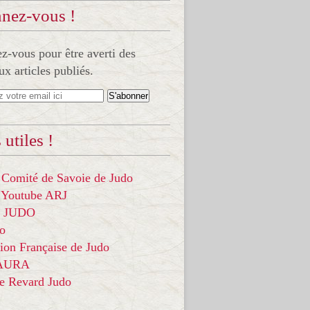
nez-vous !
-vous pour être averti des
x articles publiés.
 utiles !
 Comité de Savoie de Judo
 Youtube ARJ
it JUDO
do
ion Française de Judo
 AURA
ce Revard Judo