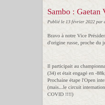
Sambo : Gaetan V
Publié le
13 février 2022
par 
Bravo à notre Vice Présiden
d'origine russe, proche du j
Il participait au champio
(34) et était engagé en -88k
Prochaine étape l'Open inter
(mais...le circuit internati
COVID !!!!)