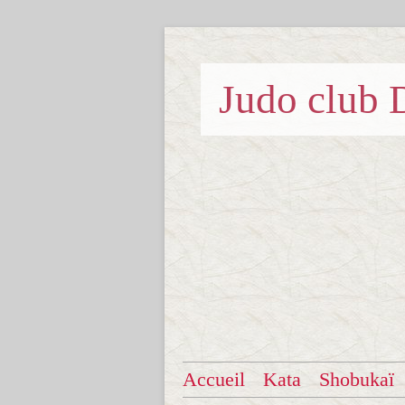
Judo clu
Accueil
Kata
Shobukaï