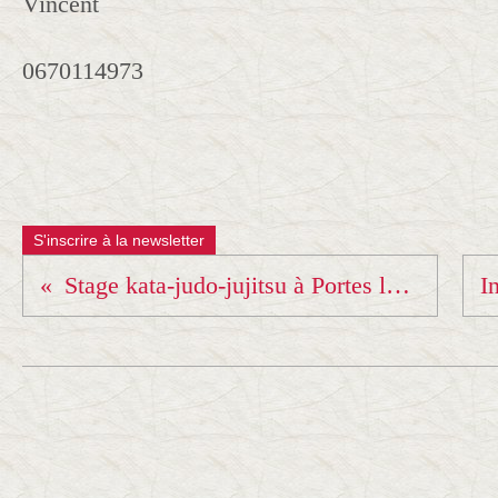
Vincent
0670114973
S'inscrire à la newsletter
Stage kata-judo-jujitsu à Portes les Valences.