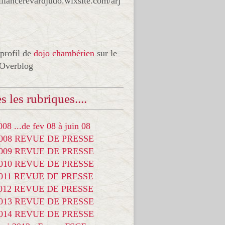
liancerevardjudo.wixsite.com/arj
 profil de
dojo chambérien
sur le
 Overblog
s les rubriques....
08 ...de fev 08 à juin 08
2008 REVUE DE PRESSE
2009 REVUE DE PRESSE
2010 REVUE DE PRESSE
2011 REVUE DE PRESSE
2012 REVUE DE PRESSE
2013 REVUE DE PRESSE
2014 REVUE DE PRESSE