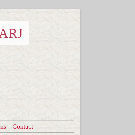
 ARJ
ons
Contact