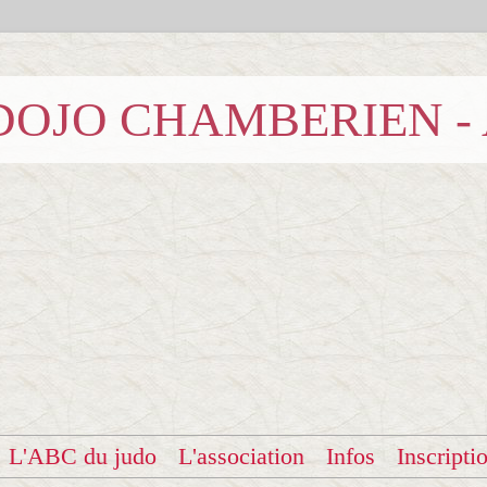
b DOJO CHAMBERIEN -
L'ABC du judo
L'association
Infos
Inscripti