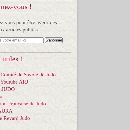
nez-vous !
-vous pour être averti des
x articles publiés.
 utiles !
 Comité de Savoie de Judo
 Youtube ARJ
it JUDO
do
ion Française de Judo
 AURA
ce Revard Judo