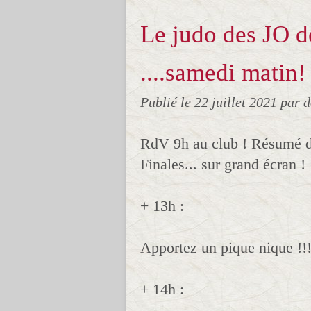
Le judo des JO 
....samedi matin!
Publié le
22 juillet 2021
par 
RdV 9h au club ! Résumé de
Finales... sur grand écran !
+ 13h :
Apportez un pique nique !!!
+ 14h :