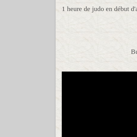
1 heure de judo en début d'
B