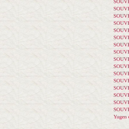
SOUVE
SOUVE
SOUVE
SOUVE
SOUVE
SOUVE
SOUVE
SOUVE
SOUVE
SOUVE
SOUVE
SOUVE
SOUVE
SOUVE
SOUVE
SOUVE
Yugen é