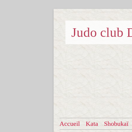
Judo clu
Accueil
Kata
Shobukaï