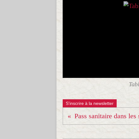
Tab
S'inscrire à la newsletter