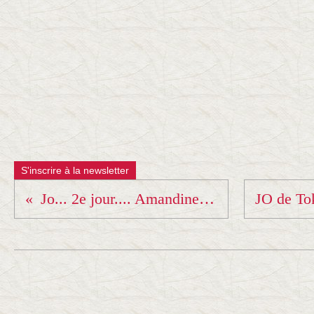
S'inscrire à la newsletter
Jo... 2e jour.... Amandine Buchard en argent !!!