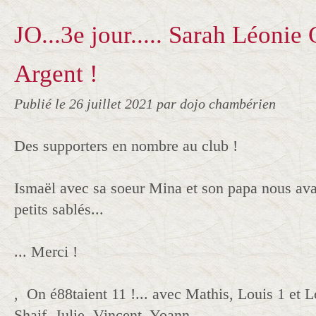
JO...3e jour..... Sarah Léonie
Argent !
Publié le
26 juillet 2021
par dojo chambérien
Des supporters en nombre au club !
Ismaël avec sa soeur Mina et son papa nous avai
petits sablés...
... Merci !
, On é88taient 11 !... avec Mathis, Louis 1 et Lo
Shaif, Julie, Vincent, Yoann ,....