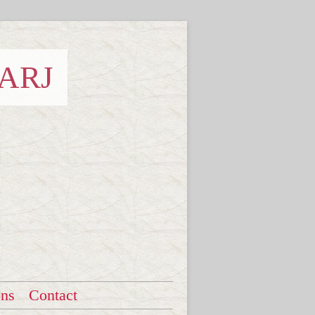
 ARJ
ons
Contact