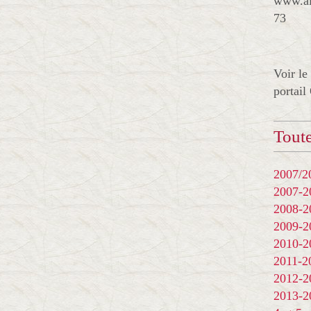
www.al
73
Voir le
portail
Toute
2007/20
2007-
2008-
2009-
2010-
2011-
2012-
2013-