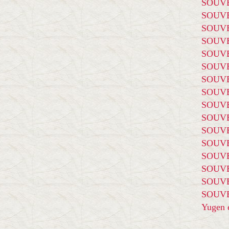
SOUVE
SOUVE
SOUVE
SOUVE
SOUVE
SOUVE
SOUVE
SOUVE
SOUVE
SOUVE
SOUVE
SOUVE
SOUVE
SOUVE
SOUVE
SOUVE
Yugen é