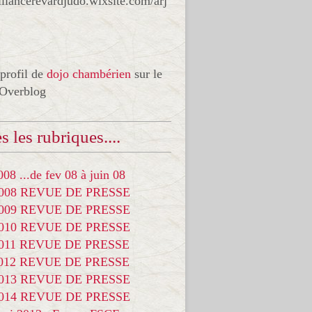
liancerevardjudo.wixsite.com/arj
 profil de
dojo chambérien
sur le
 Overblog
s les rubriques....
08 ...de fev 08 à juin 08
2008 REVUE DE PRESSE
2009 REVUE DE PRESSE
2010 REVUE DE PRESSE
2011 REVUE DE PRESSE
2012 REVUE DE PRESSE
2013 REVUE DE PRESSE
2014 REVUE DE PRESSE