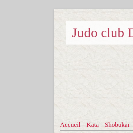
Judo clu
Accueil
Kata
Shobukaï