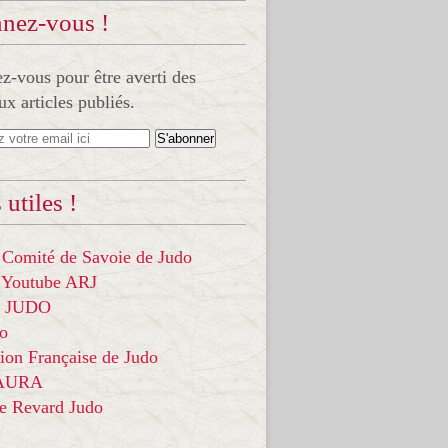
nez-vous !
-vous pour être averti des
x articles publiés.
 utiles !
 Comité de Savoie de Judo
 Youtube ARJ
it JUDO
do
ion Française de Judo
 AURA
ce Revard Judo