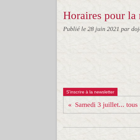
Horaires pour la
Publié le
28 juin 2021
par do
S'inscrire à la newsletter