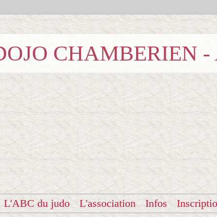
b DOJO CHAMBERIEN -
L'ABC du judo
L'association
Infos
Inscripti