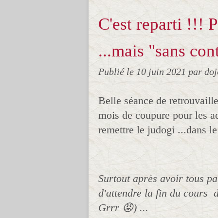
C'est reparti !!! 
...mais "sans con
Publié le
10 juin 2021
par do
Belle séance de retrouvaille
mois de coupure pour les adu
remettre le judogi ...dans l
Surtout après avoir tous pa
d'attendre la fin du cours d
Grrr 😡) ...