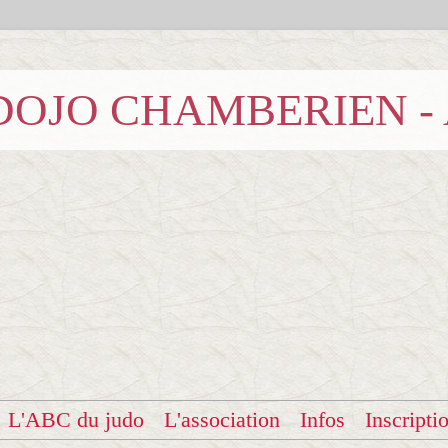
b DOJO CHAMBERIEN -
L'ABC du judo
L'association
Infos
Inscripti