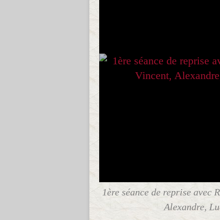
1ère séance de reprise avec R
Alexandre, Lu