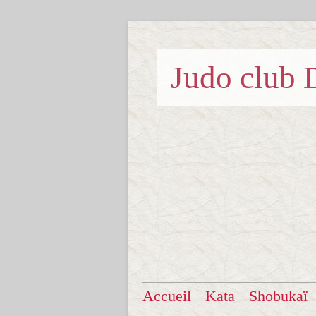
Judo clu
Accueil
Kata
Shobukaï