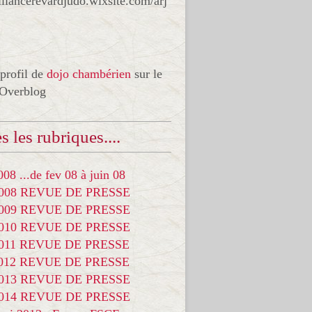
liancerevardjudo.wixsite.com/arj
 profil de
dojo chambérien
sur le
 Overblog
s les rubriques....
08 ...de fev 08 à juin 08
2008 REVUE DE PRESSE
2009 REVUE DE PRESSE
2010 REVUE DE PRESSE
2011 REVUE DE PRESSE
2012 REVUE DE PRESSE
2013 REVUE DE PRESSE
2014 REVUE DE PRESSE