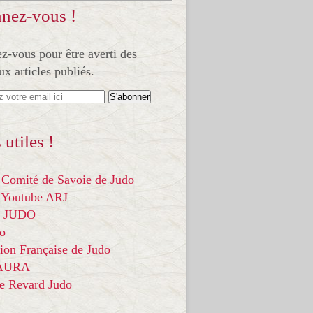
nez-vous !
-vous pour être averti des
x articles publiés.
 utiles !
 Comité de Savoie de Judo
 Youtube ARJ
it JUDO
do
ion Française de Judo
 AURA
ce Revard Judo