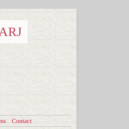
 ARJ
ons
Contact