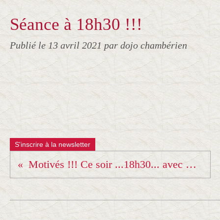
Séance à 18h30 !!!
Publié le
13 avril 2021
par dojo chambérien
S'inscrire à la newsletter
Motivés !!! Ce soir ...18h30... avec Eric et Yoann sur Instagram !