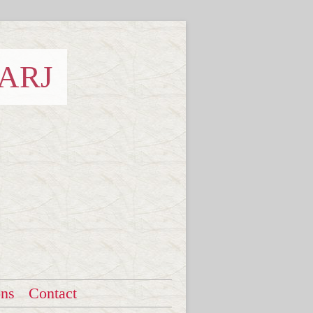
 ARJ
ons
Contact