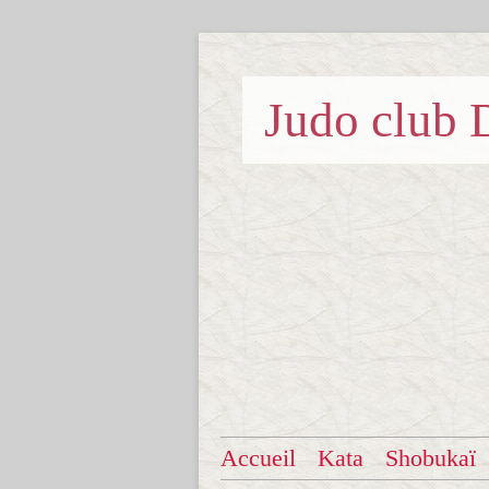
Judo clu
Accueil
Kata
Shobukaï