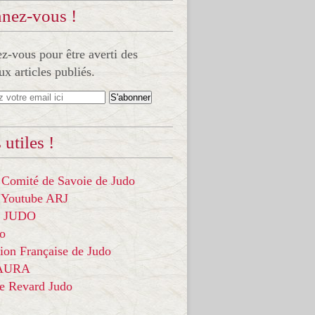
nez-vous !
-vous pour être averti des
x articles publiés.
 utiles !
 Comité de Savoie de Judo
 Youtube ARJ
it JUDO
do
ion Française de Judo
 AURA
ce Revard Judo