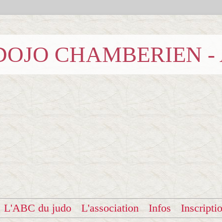
b DOJO CHAMBERIEN -
L'ABC du judo
L'association
Infos
Inscripti