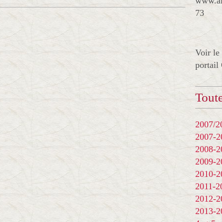
www.al
73
Voir le
portail
Toute
2007/20
2007-
2008-
2009-
2010-
2011-
2012-
2013-