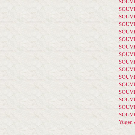
SOUVE
SOUVE
SOUVE
SOUVE
SOUVE
SOUVE
SOUVE
SOUVE
SOUVE
SOUVE
SOUVE
SOUVE
SOUVE
SOUVE
SOUVE
SOUVE
Yugen é