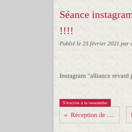
Séance instagram
!!!!
Publié le
23 février 2021
par 
Insragram "alliance revard 
S'inscrire à la newsletter
Réception de travaux ce soir !!!!