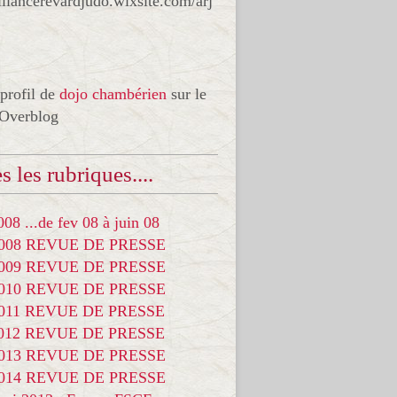
liancerevardjudo.wixsite.com/arj
 profil de
dojo chambérien
sur le
 Overblog
s les rubriques....
08 ...de fev 08 à juin 08
2008 REVUE DE PRESSE
2009 REVUE DE PRESSE
2010 REVUE DE PRESSE
2011 REVUE DE PRESSE
2012 REVUE DE PRESSE
2013 REVUE DE PRESSE
2014 REVUE DE PRESSE