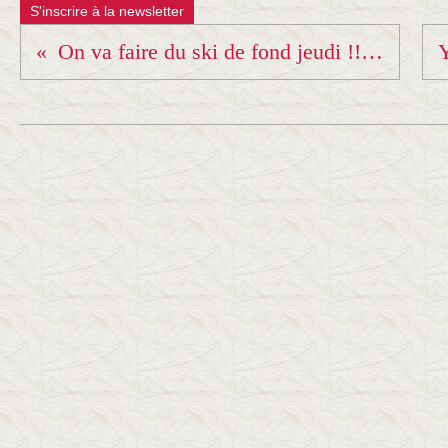
S'inscrire à la newsletter
On va faire du ski de fond jeudi !!!! Youpiii !!!