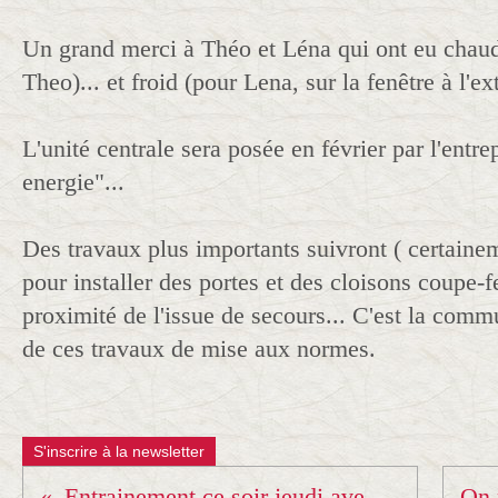
Un grand merci à Théo et Léna qui ont eu chaud
Theo)... et froid (pour Lena, sur la fenêtre à l'ex
L'unité centrale sera posée en février par l'entr
energie"...
Des travaux plus importants suivront ( certainem
pour installer des portes et des cloisons coupe-fe
proximité de l'issue de secours... C'est la comm
de ces travaux de mise aux normes.
S'inscrire à la newsletter
Entrainement ce soir jeudi avec Lucile ! Sur instagram