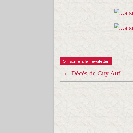
S'inscrire à la newsletter
Décès de Guy Auffray...