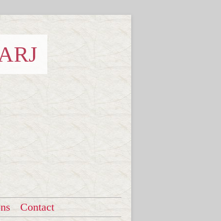
 ARJ
ons
Contact