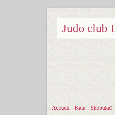
Judo clu
Accueil
Kata
Shobukaï