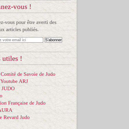
nez-vous !
-vous pour être averti des
x articles publiés.
 utiles !
 Comité de Savoie de Judo
 Youtube ARJ
it JUDO
do
ion Française de Judo
 AURA
ce Revard Judo