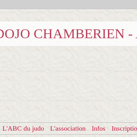
b DOJO CHAMBERIEN -
L'ABC du judo
L'association
Infos
Inscripti