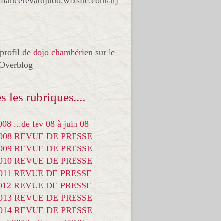
liancerevardjudo.wixsite.com/arj
 profil de
dojo chambérien
sur le
 Overblog
s les rubriques....
08 ...de fev 08 à juin 08
2008 REVUE DE PRESSE
2009 REVUE DE PRESSE
2010 REVUE DE PRESSE
2011 REVUE DE PRESSE
2012 REVUE DE PRESSE
2013 REVUE DE PRESSE
2014 REVUE DE PRESSE