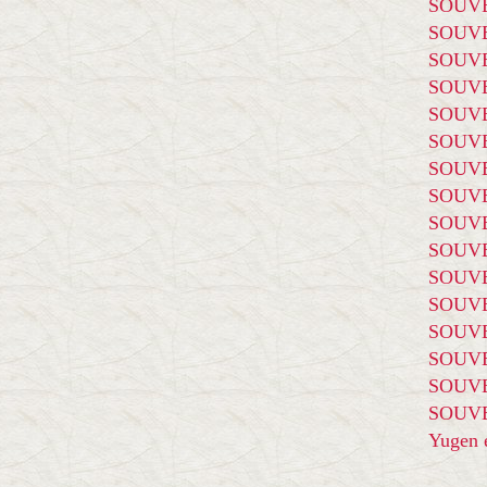
SOUVE
SOUVE
SOUVE
SOUVE
SOUVE
SOUVE
SOUVE
SOUVE
SOUVE
SOUVE
SOUVE
SOUVE
SOUVE
SOUVE
SOUVE
SOUVE
Yugen é