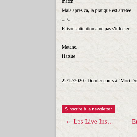
match.
Mais apres ca, la pratique est arretee
..../...
Faisons attention a ne pas s'infecter.
Matane.
Hatsue
22/12/2020 : Dernier cours à "Mori Doj
S'inscrire à la newsletter
Les Live Instagram reprennent !!!!