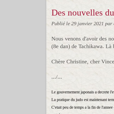
Des nouvelles du
Publié le
29 janvier 2021
par
Nous venons d'avoir des no
(8e dan) de Tachikawa. Là b
Chère Christine, cher Vinc
.../...
Le gouvernement japonais a decrete l'e
La pratique du judo est maintenant ter
C'etait peu de temps a la fin de l'annee