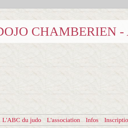
b DOJO CHAMBERIEN -
L'ABC du judo
L'association
Infos
Inscripti