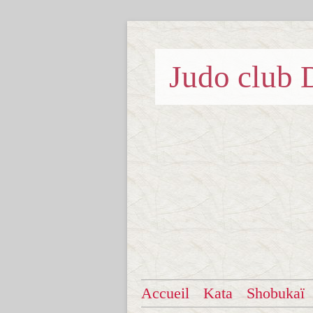
Judo clu
Accueil
Kata
Shobukaï