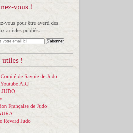
nez-vous !
-vous pour être averti des
x articles publiés.
 utiles !
 Comité de Savoie de Judo
 Youtube ARJ
it JUDO
do
ion Française de Judo
 AURA
ce Revard Judo