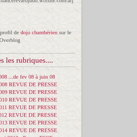
liancerevardjudo.wixsite.com/arj
 profil de
dojo chambérien
sur le
 Overblog
s les rubriques....
08 ...de fev 08 à juin 08
2008 REVUE DE PRESSE
2009 REVUE DE PRESSE
2010 REVUE DE PRESSE
2011 REVUE DE PRESSE
2012 REVUE DE PRESSE
2013 REVUE DE PRESSE
2014 REVUE DE PRESSE