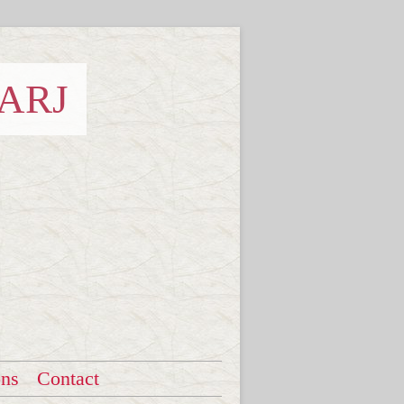
 ARJ
ons
Contact