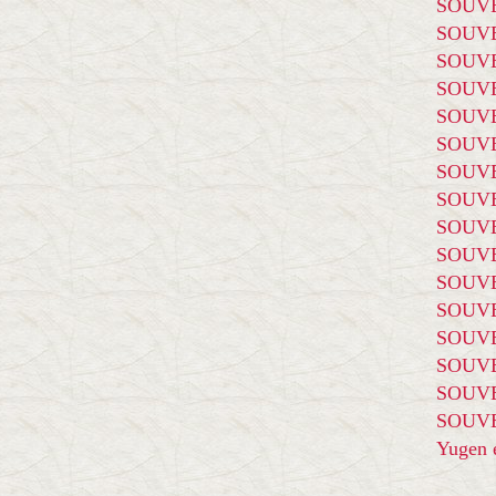
SOUVE
SOUVE
SOUVE
SOUVE
SOUVE
SOUVE
SOUVE
SOUVE
SOUVE
SOUVE
SOUVE
SOUVE
SOUVE
SOUVE
SOUVE
SOUVE
Yugen é