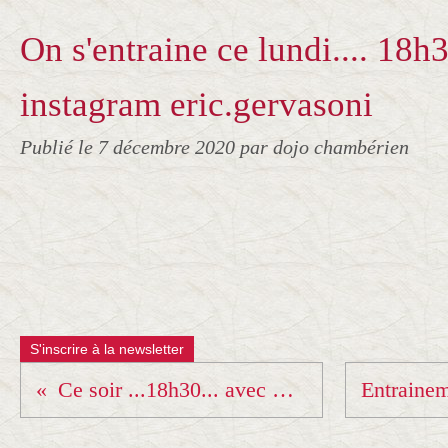
On s'entraine ce lundi.... 18h30
instagram eric.gervasoni
Publié le
7 décembre 2020
par dojo chambérien
S'inscrire à la newsletter
Ce soir ...18h30... avec Eric sur Instagram !