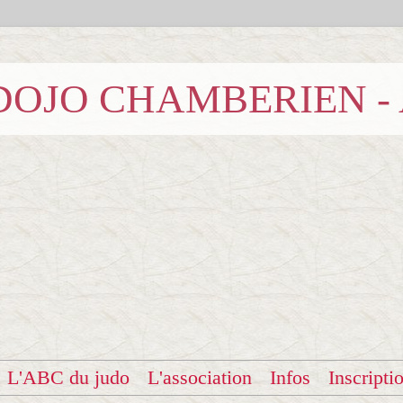
b DOJO CHAMBERIEN -
L'ABC du judo
L'association
Infos
Inscripti