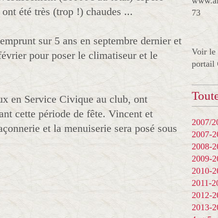
www.al
ont été très (trop !) chaudes ...
73
emprunt sur 5 ans en septembre dernier et
Voir le
février pour poser le climatiseur et le
portail
Toute
ux en Service Civique au club, ont
t cette période de fête. Vincent et
2007/20
açonnerie et la menuiserie sera posé sous
2007-
2008-
2009-
2010-
2011-
2012-
2013-