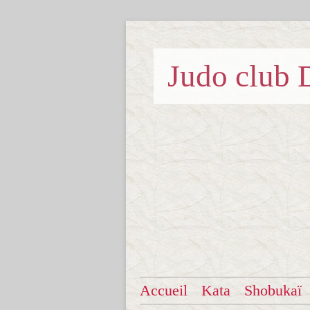
Judo clu
Accueil
Kata
Shobukaï