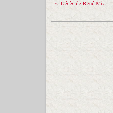
Décès de René Miksa.