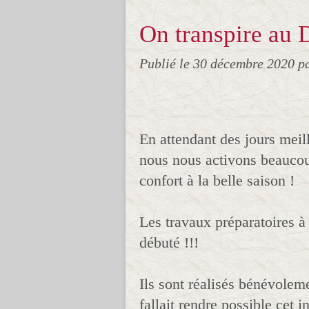
On transpire au 
Publié le
30 décembre 2020
p
En attendant des jours meill
nous nous activons beaucou
confort à la belle saison !
Les travaux préparatoires à l
débuté !!!
Ils sont réalisés bénévoleme
fallait rendre possible cet 