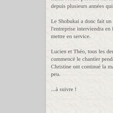
depuis plusieurs années qui 
Le Shobukai a donc fait un 
l'entreprise interviendra en 
mettre en service.
Lucien et Théo, tous les de
commencé le chantier pendan
Christine ont continué la m
peu.
...à suivre !