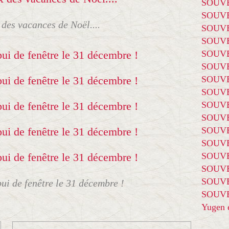
SOUVE
SOUVE
des vacances de Noël....
SOUVE
SOUVE
SOUVE
SOUVE
SOUVE
SOUVE
SOUVE
SOUVE
SOUVE
SOUVE
SOUVE
SOUVE
SOUVE
ui de fenêtre le 31 décembre !
SOUVE
Yugen é