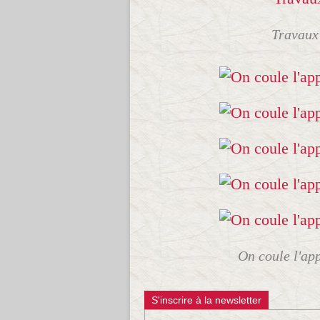
Travaux 
On coule l'app
S'inscrire à la newsletter