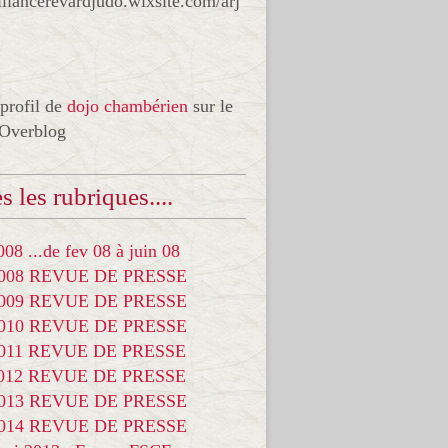
liancerevardjudo.wixsite.com/arj
 profil de
dojo chambérien
sur le
 Overblog
s les rubriques....
08 ...de fev 08 à juin 08
2008 REVUE DE PRESSE
2009 REVUE DE PRESSE
2010 REVUE DE PRESSE
2011 REVUE DE PRESSE
2012 REVUE DE PRESSE
2013 REVUE DE PRESSE
2014 REVUE DE PRESSE