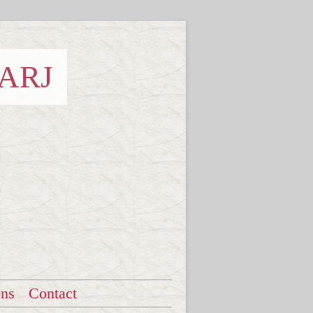
 ARJ
ons
Contact