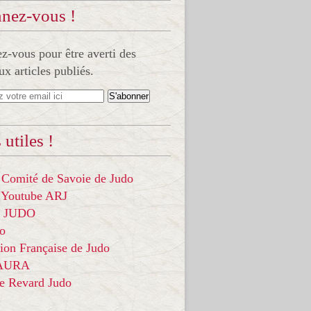
nez-vous !
-vous pour être averti des
x articles publiés.
 utiles !
 Comité de Savoie de Judo
 Youtube ARJ
it JUDO
do
ion Française de Judo
 AURA
ce Revard Judo