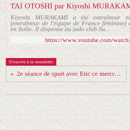
Kiyoshi MURAKAMI a été entraîneur na
(entraîneur de l'équipe de France féminine) e
en Italie. Il dispense au judo club Su...
https://www.youtube.com/wat
S'inscrire à la newsletter
2e séance de sport avec Eric ce mercredi 18h30 !