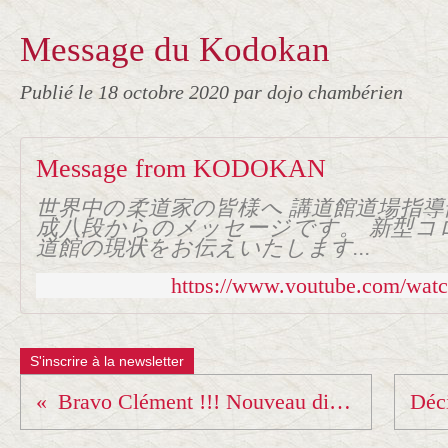
Message du Kodokan
Publié le
18 octobre 2020
par dojo chambérien
Message from KODOKAN
世界中の柔道家の皆様へ 講道館道場指
成八段からのメッセージです。 新型コ
道館の現状をお伝えいたします...
https://www.youtube.com/wa
S'inscrire à la newsletter
Bravo Clément !!! Nouveau diplomé "prof de judo"