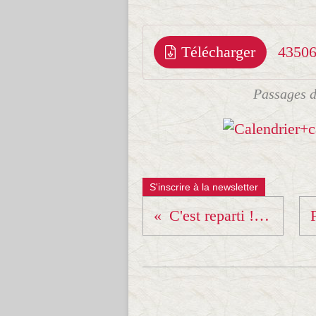
Télécharger
Passages 
S'inscrire à la newsletter
C'est reparti !!!! BANZAIIIII