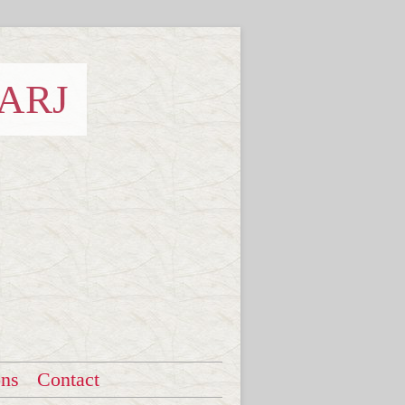
 ARJ
ons
Contact