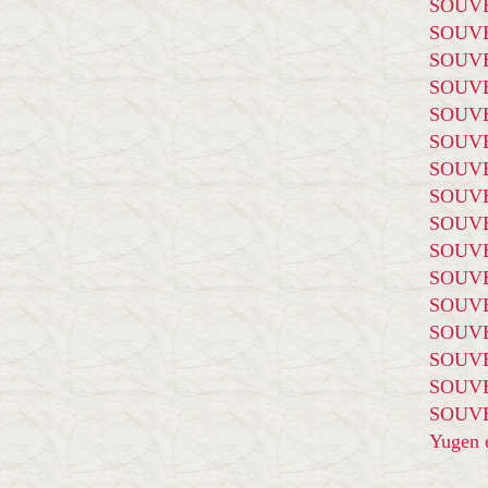
SOUVE
SOUVE
SOUVE
SOUVE
SOUVE
SOUVE
SOUVE
SOUVE
SOUVE
SOUVE
SOUVE
SOUVE
SOUVE
SOUVE
SOUVE
SOUVE
Yugen é