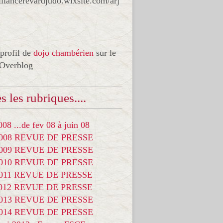
liancerevardjudo.wixsite.com/arj
 profil de
dojo chambérien
sur le
 Overblog
s les rubriques....
08 ...de fev 08 à juin 08
2008 REVUE DE PRESSE
2009 REVUE DE PRESSE
2010 REVUE DE PRESSE
2011 REVUE DE PRESSE
2012 REVUE DE PRESSE
2013 REVUE DE PRESSE
2014 REVUE DE PRESSE