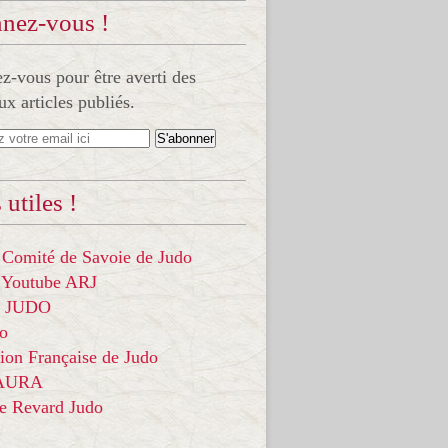
nez-vous !
-vous pour être averti des
x articles publiés.
 utiles !
 Comité de Savoie de Judo
 Youtube ARJ
it JUDO
do
ion Française de Judo
 AURA
ce Revard Judo