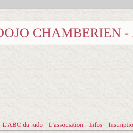
b DOJO CHAMBERIEN -
L'ABC du judo
L'association
Infos
Inscripti