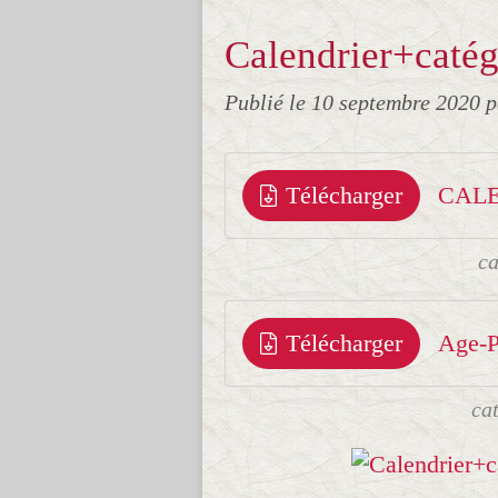
Calendrier+cat
Publié le
10 septembre 2020
p
Télécharger
CALE
ca
Télécharger
Age-P
ca