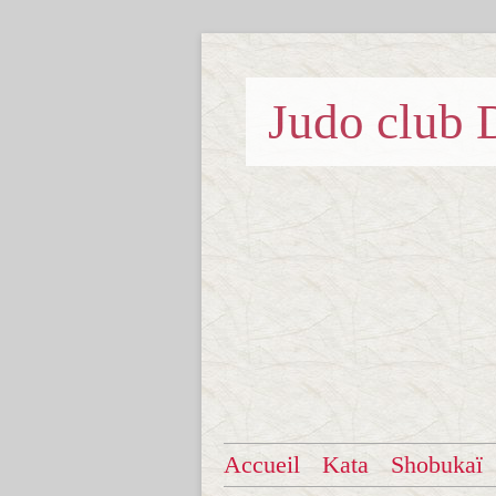
Judo clu
Accueil
Kata
Shobukaï