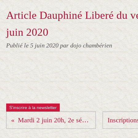
Article Dauphiné Liberé du v
juin 2020
Publié le
5 juin 2020
par dojo chambérien
S'inscrire à la newsletter
Mardi 2 juin 20h, 2e séance pour les adultes !!!!