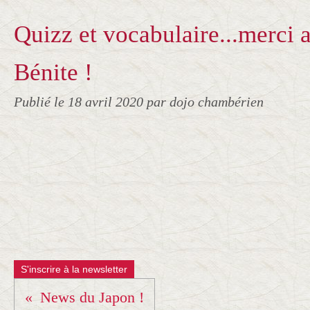
Quizz et vocabulaire...merci 
Bénite !
Publié le
18 avril 2020
par dojo chambérien
S'inscrire à la newsletter
News du Japon !