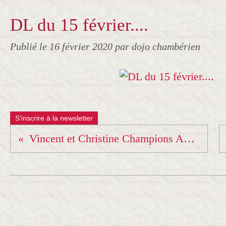
DL du 15 février....
Publié le
16 février 2020
par dojo chambérien
S'inscrire à la newsletter
Vincent et Christine Champions AURA au Tournoi international kata de Meximieux...